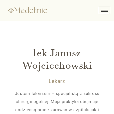
Skip
to
content
lek Janusz
Wojciechowski
Lekarz
Jestem lekarzem – specjalistą z zakresu
chirurgii ogólnej. Moja praktyka obejmuje
codzienną prace zarówno w szpitalu jak i