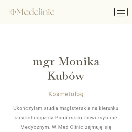
Skip
to
content
mgr Monika
Kubów
Kosmetolog
Ukończyłam studia magisterskie na kierunku
kosmetologia na Pomorskim Uniwersytecie
Medycznym. W Med Clinic zajmuję się